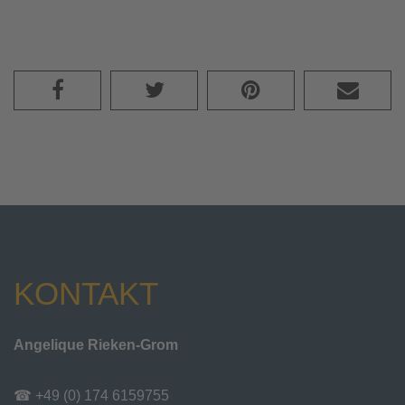
KONTAKT
Angelique Rieken-Grom
☎ +49 (0) 174 6159755