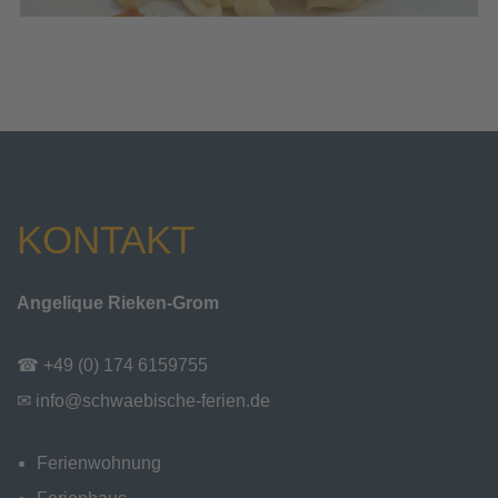
KONTAKT
Angelique Rieken-Grom
☎ +49 (0) 174 6159755
✉
info@schwaebische-ferien.de
Ferienwohnung