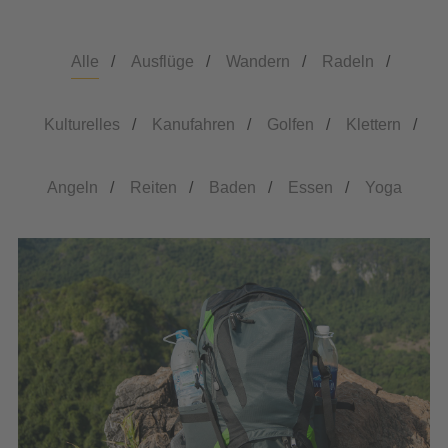
Alle
/
Ausflüge
/
Wandern
/
Radeln
/
Kulturelles
/
Kanufahren
/
Golfen
/
Klettern
/
Angeln
/
Reiten
/
Baden
/
Essen
/
Yoga